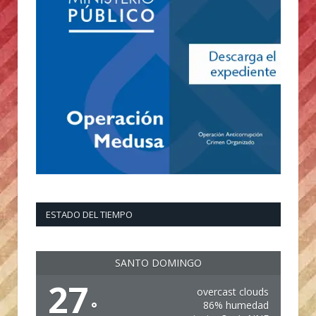
ESTADO DEL TIEMPO
SANTO DOMINGO
27
overcast clouds
°
86% humedad