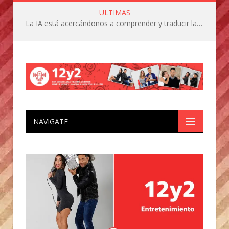
ULTIMAS
La IA está acercándonos a comprender y traducir las vocalizaciones y comportamientos de nuestras mascotas
NAVIGATE