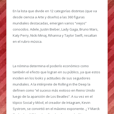
En la lista que divide en 12 categorías distintas (que va
desde ciencia a Arte y diseño) a las 360 figuras
mundiales destacadas, emergen varios “viejos”
conocidos. Adele, Justin Bieber, Lady Gaga, Bruno Mars,
Katy Perry, Nicki Minaj, Rihanna y Taylor Swift, resaltan
en el rubro música.
La nómina determina el poderío económico como
también el efecto que logran en su público, ya que estos
inciden en los looks y actitudes de sus seguidores
mundiales. A la intérprete de Rolling in the Deep la
definen como “el suceso más exitoso en Reino Unido
luego de la aparición de Los Beatles“. A su vez en el
tópico Social y Móvil, el creador de Intagram, Kevin
Systrom, se convirtió en el máximo exponente. ¿ Y Marck