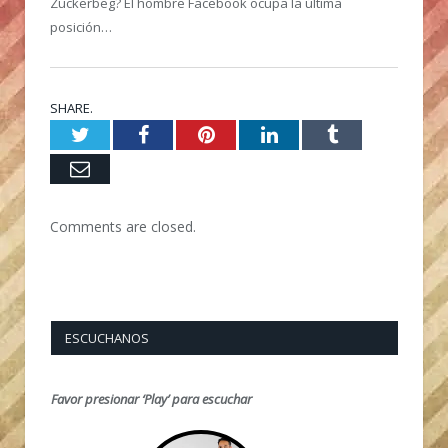
Zuckerbeg? El hombre Facebook ocupa la última
posición…
SHARE.
Twitter
Facebook
Pinterest
LinkedIn
Tumblr
Email
Comments are closed.
ESCUCHANOS
Favor presionar ‘Play’ para escuchar