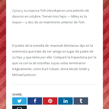
Cyrus y su esposa Tish introdujeron una petición de
divorcio en octubre. Tienen tres hijos — Miley es la
mayor— y dos de un matrimonio anterior de Tish.
El padre de la estrella de «Hannah Montana» dijo en la
entrevista que trató de ser amigo en lugar de padre de
su hija, y que teme por ella. Comparó la trayectoria por la
que va con la de estrellas cuyas vidas terminaron
trágicamente, como Kurt Cobain, Anna Nicole Smith y
Michael Jackson.
SHARE.
Twitter
Facebook
Pinterest
LinkedIn
Tumblr
Email