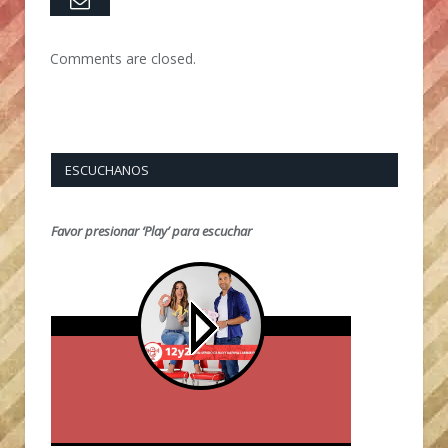
Comments are closed.
ESCUCHANOS
Favor presionar ‘Play’ para escuchar