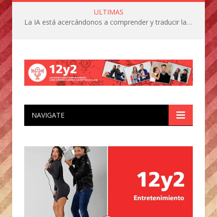
ULTIMAS
La IA está acercándonos a comprender y traducir las vocalizaciones y comportamientos de nuestras mascotas
NAVIGATE