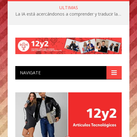
ULTIMAS
La IA está acercándonos a comprender y traducir las vocalizaciones y comportamientos de nuestras mascotas
NAVIGATE