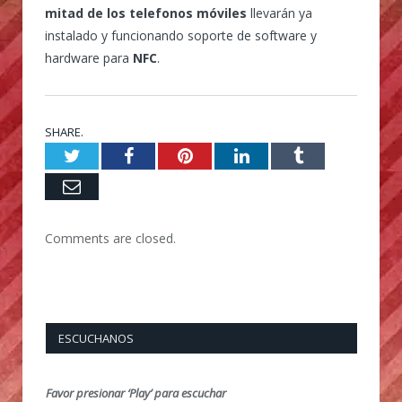
mitad de los telefonos móviles
llevarán ya
instalado y funcionando soporte de software y
hardware para
NFC
.
SHARE.
Twitter
Facebook
Pinterest
LinkedIn
Tumblr
Email
Comments are closed.
ESCUCHANOS
Favor presionar ‘Play’ para escuchar