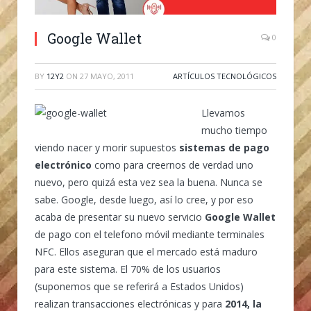
Google Wallet
0
BY
12Y2
ON
27 MAYO, 2011
ARTÍCULOS TECNOLÓGICOS
Llevamos
mucho tiempo
viendo nacer y morir supuestos
sistemas de pago
electrónico
como para creernos de verdad uno
nuevo, pero quizá esta vez sea la buena. Nunca se
sabe. Google, desde luego, así lo cree, y por eso
acaba de presentar su nuevo servicio
Google Wallet
de pago con el telefono móvil mediante terminales
NFC. Ellos aseguran que el mercado está maduro
para este sistema. El 70% de los usuarios
(suponemos que se referirá a Estados Unidos)
realizan transacciones electrónicas y para
2014, la