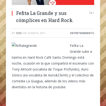
Fefita La Grande y sus
0
cómplices en Hard Rock.
BY
12Y2
ON
19 MAYO, 2011
ENTRETENIMIENTO
Fefita La
Grande sube a
tarima en Hard Rock Café Santo Domingo está
noche, ocasión en la que compartirá el escenario con
Tony Almont (vocalista de Toque Profundo), Auro
Sónico (ex-vocalista de Auro&Clemt) y el colectivo de
comedia La Guagua, además de los videos más
divertidos en la historia de youtube.