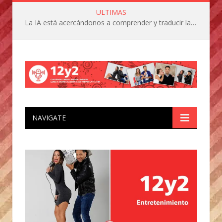
ULTIMAS
La IA está acercándonos a comprender y traducir las vocalizaciones y comportamientos de nuestras mascotas
NAVIGATE