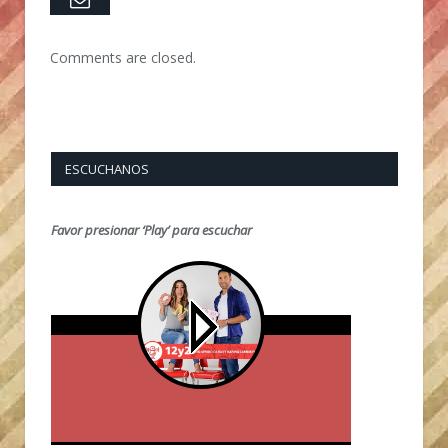
Comments are closed.
ESCUCHANOS
Favor presionar ‘Play’ para escuchar