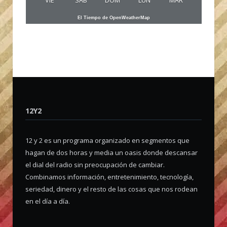
VIE
SAB
DOM
LUN
MAR
El Tiempo de OpenWeatherMap
12Y2
12 y 2 es un programa organizado en segmentos que
hagan de dos horas y media un oasis donde descansar
el dial del radio sin preocupación de cambiar.
Combinamos información, entretenimiento, tecnología,
seriedad, dinero y el resto de las cosas que nos rodean
en el día a día.