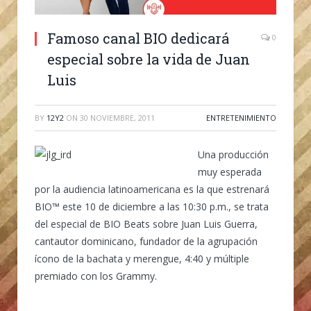
Famoso canal BIO dedicará
0
especial sobre la vida de Juan
Luis
BY
12Y2
ON
30 NOVIEMBRE, 2011
ENTRETENIMIENTO
Una producción
muy esperada
por la audiencia latinoamericana es la que estrenará
BIO™ este 10 de diciembre a las 10:30 p.m., se trata
del especial de BIO Beats sobre Juan Luis Guerra,
cantautor dominicano, fundador de la agrupación
ícono de la bachata y merengue, 4:40 y múltiple
premiado con los Grammy.