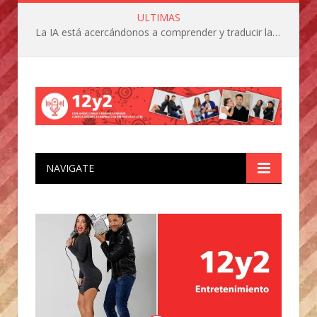
ULTIMAS
La IA está acercándonos a comprender y traducir las vocalizaciones y comportamientos de nuestras mascotas
NAVIGATE