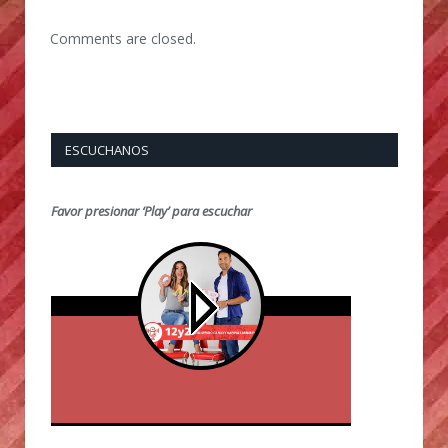
Comments are closed.
ESCUCHANOS
Favor presionar ‘Play’ para escuchar