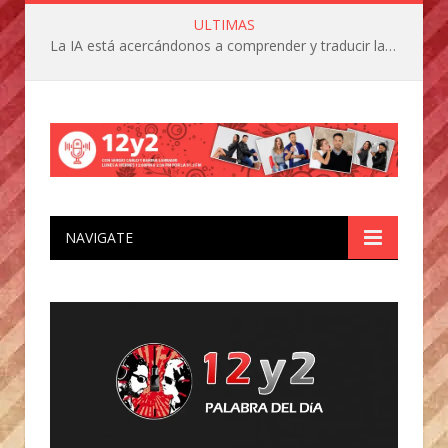
ULTIMAS
La IA está acercándonos a comprender y traducir las vocalizaciones y comportamientos de nuestras mascotas
NAVIGATE