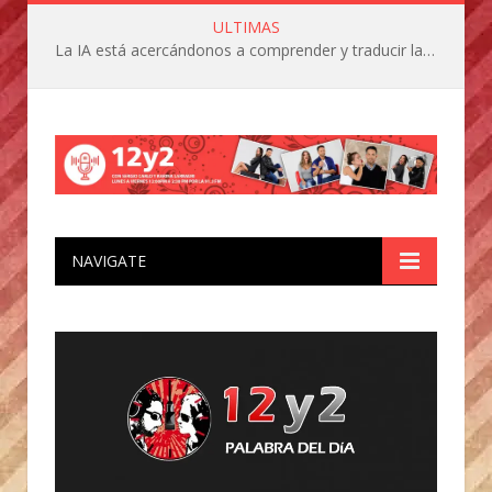
ULTIMAS
La IA está acercándonos a comprender y traducir las vocalizaciones y comportamientos de nuestras mascotas
NAVIGATE