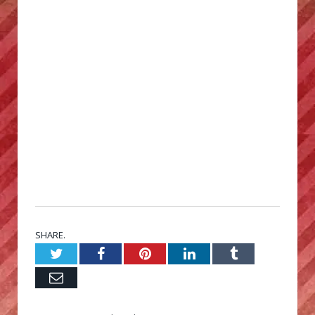
SHARE.
Twitter
Facebook
Pinterest
LinkedIn
Tumblr
Email