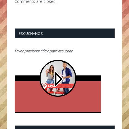
Comments are closed.
ESCUCHANOS
Favor presionar ‘Play’ para escuchar