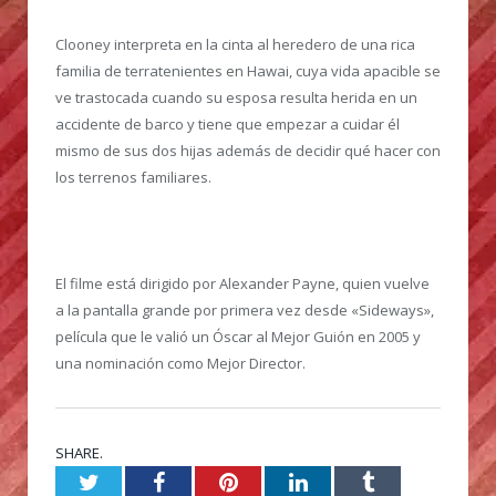
Clooney interpreta en la cinta al heredero de una rica
familia de terratenientes en Hawai, cuya vida apacible se
ve trastocada cuando su esposa resulta herida en un
accidente de barco y tiene que empezar a cuidar él
mismo de sus dos hijas además de decidir qué hacer con
los terrenos familiares.
El filme está dirigido por Alexander Payne, quien vuelve
a la pantalla grande por primera vez desde «Sideways»,
película que le valió un Óscar al Mejor Guión en 2005 y
una nominación como Mejor Director.
SHARE.
Twitter
Facebook
Pinterest
LinkedIn
Tumblr