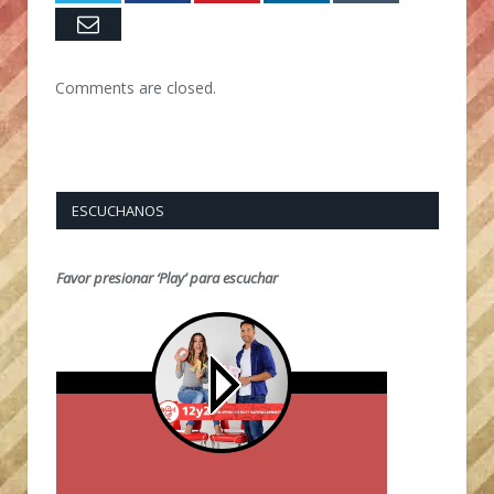
Email
Comments are closed.
ESCUCHANOS
Favor presionar ‘Play’ para escuchar