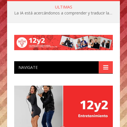
ULTIMAS
La IA está acercándonos a comprender y traducir las vocalizaciones y comportamientos de nuestras mascotas
NAVIGATE