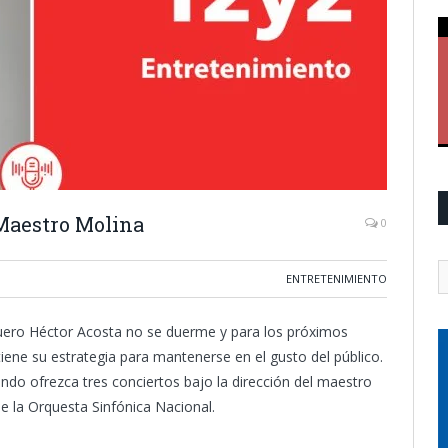
 Maestro Molina
0
ENTRETENIMIENTO
ero Héctor Acosta no se duerme y para los próximos
iene su estrategia para mantenerse en el gusto del público.
ndo ofrezca tres conciertos bajo la dirección del maestro
 la Orquesta Sinfónica Nacional.