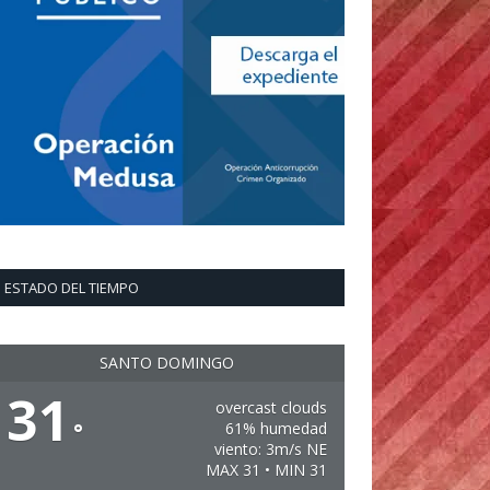
ESTADO DEL TIEMPO
SANTO DOMINGO
31
overcast clouds
°
61% humedad
viento: 3m/s NE
MAX 31 • MIN 31