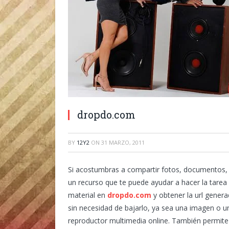
dropdo.com
BY
12Y2
ON
31 MARZO, 2011
Si acostumbras a compartir fotos, documentos, 
un recurso que te puede ayudar a hacer la tarea s
material en
dropdo.com
y obtener la url genera
sin necesidad de bajarlo, ya sea una imagen o un
reproductor multimedia online. También permite v