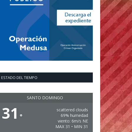
ESTADO DEL TIEMPO
SANTO DOMINGO
31
scattered clouds
°
69% humedad
viento: 6m/s NE
MAX 31 • MIN 31