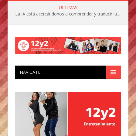
ULTIMAS
La IA está acercándonos a comprender y traducir las vocalizaciones y comportamientos de nuestras mascotas
NAVIGATE