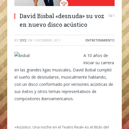
David Bisbal «desnuda» su voz
0
en nuevo disco acústico
BY
12Y2
ON
1 DICIEMBRE, 2011
ENTRETENIMIENTO
A 10 años de
iniciar su carrera
en las grandes ligas musicales, David Bisbal cumplió
el sueño de desnudarse, musicalmente hablando,
con un disco conformado por versiones acústicas de
sus éxitos y otros temas representativos de
compositores iberoamericanos.
«Acústico. Una noche en el Teatro Real» es el título del