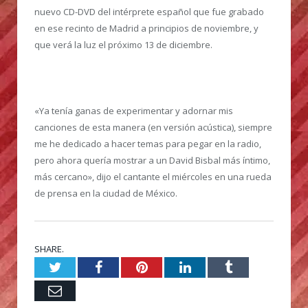
nuevo CD-DVD del intérprete español que fue grabado
en ese recinto de Madrid a principios de noviembre, y
que verá la luz el próximo 13 de diciembre.
«Ya tenía ganas de experimentar y adornar mis
canciones de esta manera (en versión acústica), siempre
me he dedicado a hacer temas para pegar en la radio,
pero ahora quería mostrar a un David Bisbal más íntimo,
más cercano», dijo el cantante el miércoles en una rueda
de prensa en la ciudad de México.
SHARE.
Twitter
Facebook
Pinterest
LinkedIn
Tumblr
Email