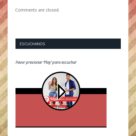
Comments are closed.
ESCUCHANOS
Favor presionar ‘Play’ para escuchar