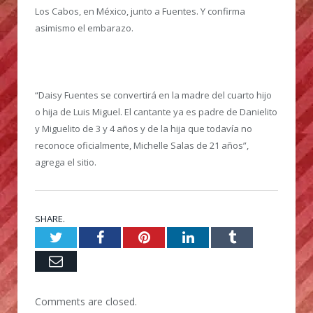
Los Cabos, en México, junto a Fuentes. Y confirma
asimismo el embarazo.
“Daisy Fuentes se convertirá en la madre del cuarto hijo
o hija de Luis Miguel. El cantante ya es padre de Danielito
y Miguelito de 3 y 4 años y de la hija que todavía no
reconoce oficialmente, Michelle Salas de 21 años”,
agrega el sitio.
SHARE.
Twitter
Facebook
Pinterest
LinkedIn
Tumblr
Email
Comments are closed.