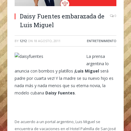
Daisy Fuentes embarazada de
0
Luis Miguel
BY
12Y2
ON
18 AGOSTO, 2011
ENTRETENIMIENTO
La prensa
argentina lo
anuncia con bombos y platillos ¡
Luis Miguel
será
padre por cuarta vez! Y la madre se su nuevo hijo es
nada más y nada menos que su eterna novia, la
modelo cubana
Daisy Fuentes
.
De acuerdo a un portal argentino, Luis Miguel se
encuentra de vacaciones en el Hotel Palmilla de San José