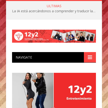
ULTIMAS
La IA está acercándonos a comprender y traducir las vocalizaciones y comportamientos de nuestras mascotas
NAVIGATE