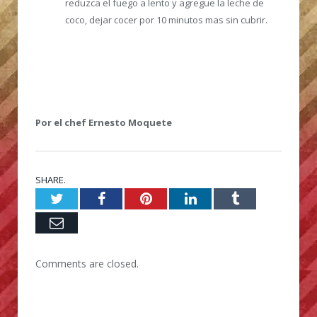
reduzca el fuego a lento y agregue la leche de
coco, dejar cocer por 10 minutos mas sin cubrir.
Por el chef Ernesto Moquete
SHARE.
Twitter
Facebook
Pinterest
LinkedIn
Tumblr
Email
Comments are closed.