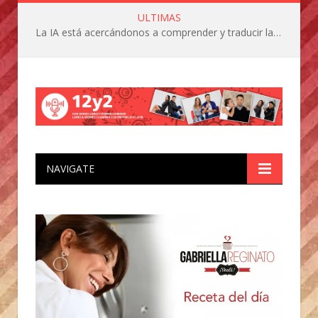
ULTIMAS
La IA está acercándonos a comprender y traducir las vocalizaciones y comportamientos de nuestras mascotas
NAVIGATE