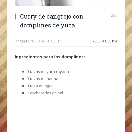
Curry de cangrejo con
0
domplines de yuca
BY
12Y2
ON
23 AGOSTO, 2011
RECETA DEL DÍA
Ingredientes para los domplines:
3 tazas de yuca rayada
3 tazas de harina
1 taza de agua
2 cucharadas de sal