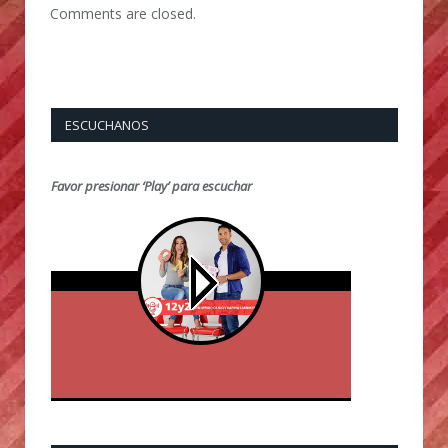
Comments are closed.
ESCUCHANOS
Favor presionar ‘Play’ para escuchar