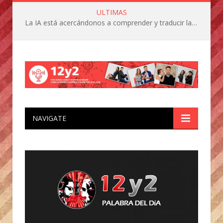
ULTIMAS
La IA está acercándonos a comprender y traducir las vocalizaciones y comportamientos de nuestras mascotas
NAVIGATE