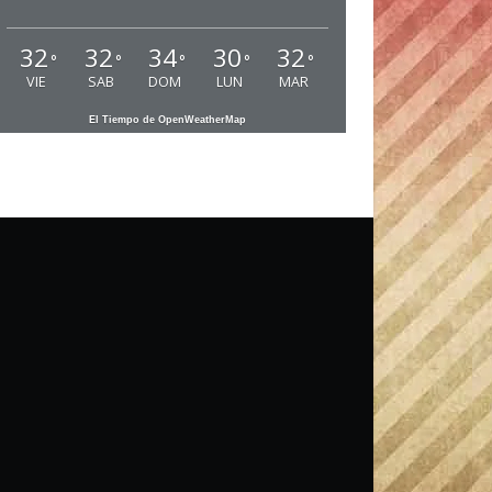
32
32
34
30
32
°
°
°
°
°
VIE
SAB
DOM
LUN
MAR
El Tiempo de OpenWeatherMap