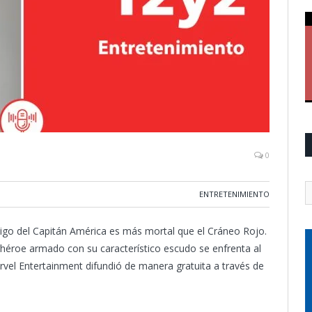
0
ENTRETENIMIENTO
igo del Capitán América es más mortal que el Cráneo Rojo.
rhéroe armado con su característico escudo se enfrenta al
arvel Entertainment difundió de manera gratuita a través de