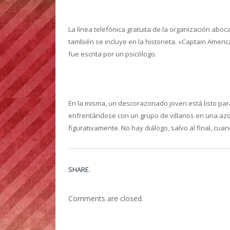
La línea telefónica gratuita de la organización aboc
también se incluye en la historieta. «Captain America
fue escrita por un psicólogo.
En la misma, un descorazonado joven está listo para
enfrentándose con un grupo de villanos en una azotea
figurativamente. No hay diálogo, salvo al final, cuan
SHARE.
Comments are closed.