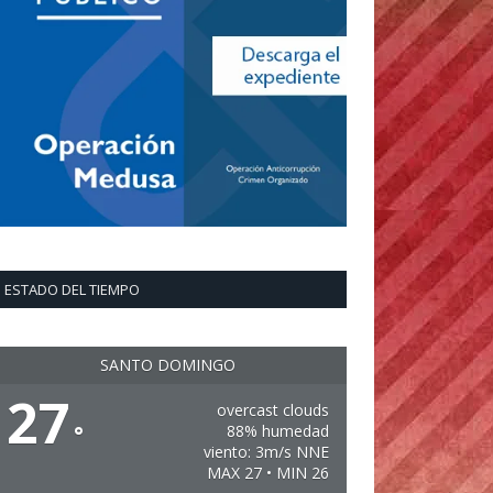
ESTADO DEL TIEMPO
SANTO DOMINGO
27
overcast clouds
°
88% humedad
viento: 3m/s NNE
MAX 27 • MIN 26