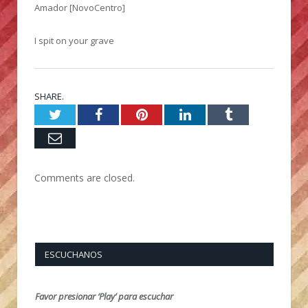
Amador [NovoCentro]
I spit on your grave
SHARE.
Twitter
Facebook
Pinterest
LinkedIn
Tumblr
Email
Comments are closed.
ESCUCHANOS
Favor presionar ‘Play’ para escuchar