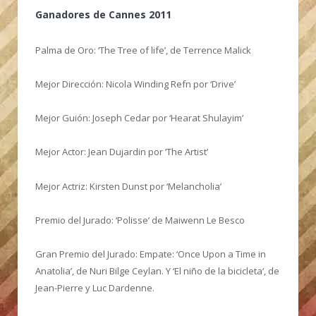
Ganadores de Cannes 2011
Palma de Oro: ‘The Tree of life’, de Terrence Malick
Mejor Dirección: Nicola Winding Refn por ‘Drive’
Mejor Guión: Joseph Cedar por ‘Hearat Shulayim’
Mejor Actor: Jean Dujardin por ‘The Artist’
Mejor Actriz: Kirsten Dunst por ‘Melancholia’
Premio del Jurado: ‘Polisse’ de Maiwenn Le Besco
Gran Premio del Jurado: Empate: ‘Once Upon a Time in
Anatolia’, de Nuri Bilge Ceylan. Y ‘El niño de la bicicleta‘, de
Jean-Pierre y Luc Dardenne.