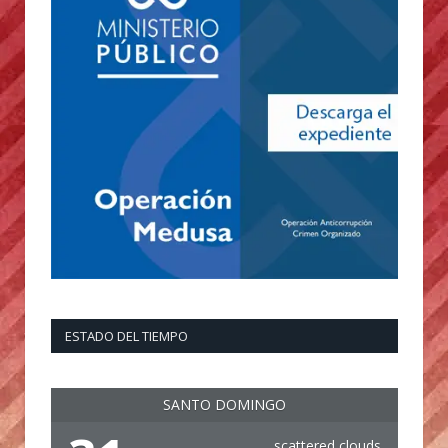
ESTADO DEL TIEMPO
SANTO DOMINGO
scattered clouds