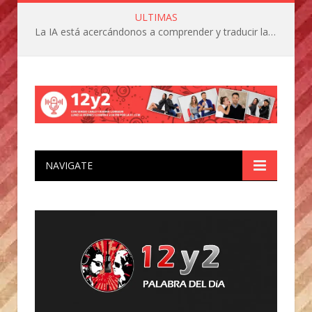
ULTIMAS
La IA está acercándonos a comprender y traducir las vocalizaciones y comportamientos de nuestras mascotas
NAVIGATE