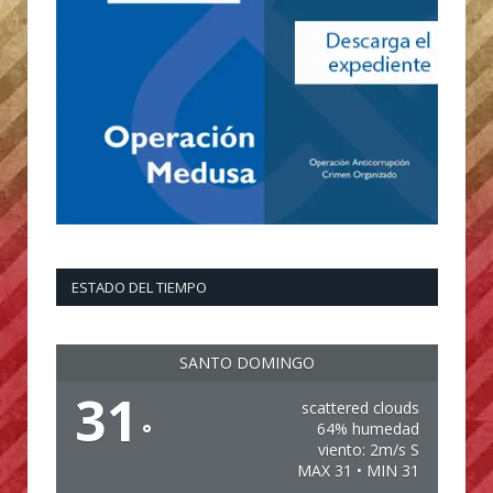
ESTADO DEL TIEMPO
SANTO DOMINGO
31
scattered clouds
°
64% humedad
viento: 2m/s S
MAX 31 • MIN 31