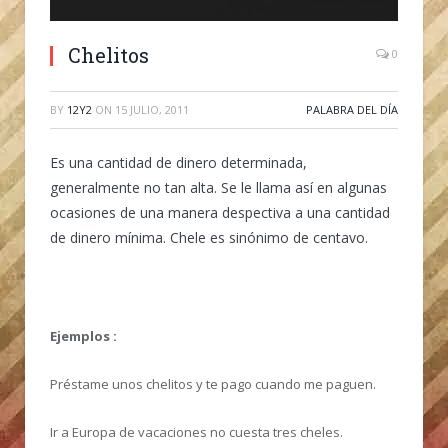
Chelitos
0
BY
12Y2
ON
15 JULIO, 2011
PALABRA DEL DÍA
Es una cantidad de dinero determinada,
generalmente no tan alta. Se le llama así en algunas
ocasiones de una manera despectiva a una cantidad
de dinero mínima. Chele es sinónimo de centavo.
Ejemplos :
Préstame unos chelitos y te pago cuando me paguen.
Ir a Europa de vacaciones no cuesta tres cheles.