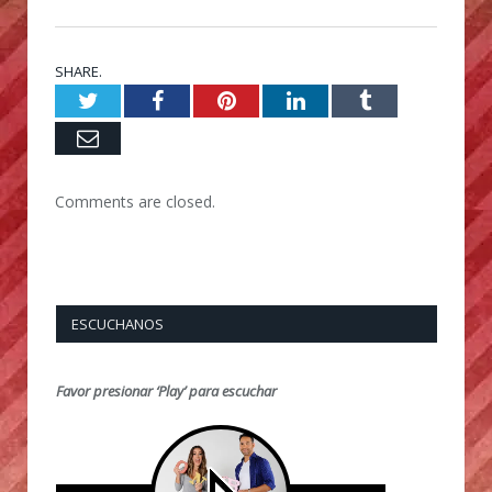
SHARE.
Twitter
Facebook
Pinterest
LinkedIn
Tumblr
Email
Comments are closed.
ESCUCHANOS
Favor presionar ‘Play’ para escuchar