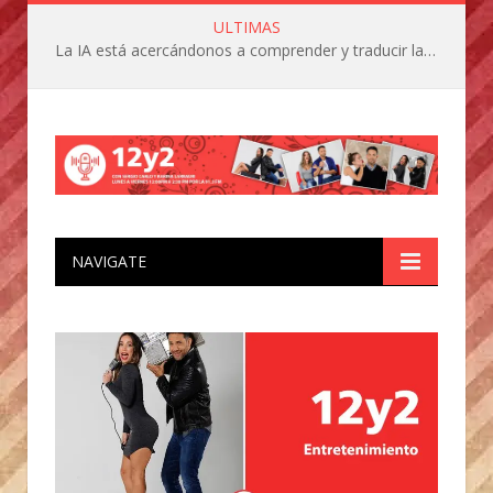
ULTIMAS
La IA está acercándonos a comprender y traducir las vocalizaciones y comportamientos de nuestras mascotas
NAVIGATE