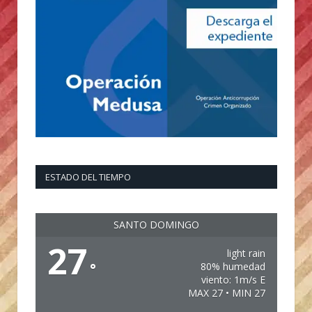
ESTADO DEL TIEMPO
SANTO DOMINGO
27
light rain
°
80% humedad
viento: 1m/s E
MAX 27 • MIN 27