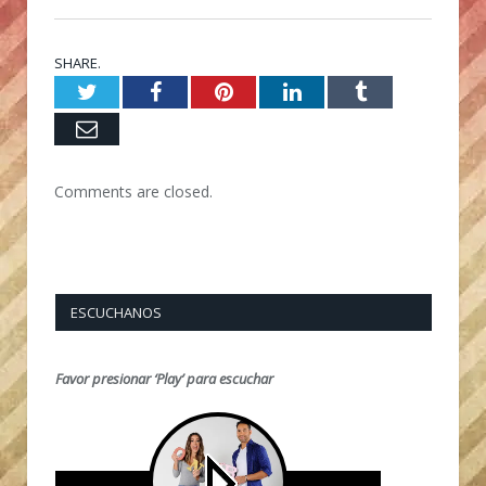
SHARE.
Twitter
Facebook
Pinterest
LinkedIn
Tumblr
Email
Comments are closed.
ESCUCHANOS
Favor presionar ‘Play’ para escuchar