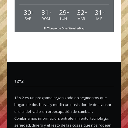
30
31
29
32
31
°
°
°
°
°
SAB
DOM
LUN
MAR
MIE
El Tiempo de OpenWeatherMap
12Y2
12 y 2 es un programa organizado en segmentos que
hagan de dos horas y media un oasis donde descansar
el dial del radio sin preocupación de cambiar.
Combinamos información, entretenimiento, tecnología,
seriedad, dinero y el resto de las cosas que nos rodean