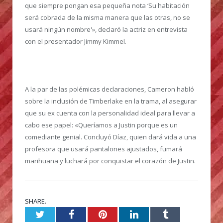
que siempre pongan esa pequeña nota ‘Su habitación
será cobrada de la misma manera que las otras, no se
usará ningún nombre'», declaró la actriz en entrevista
con el presentador Jimmy Kimmel.
A la par de las polémicas declaraciones, Cameron habló
sobre la inclusión de Timberlake en la trama, al asegurar
que su ex cuenta con la personalidad ideal para llevar a
cabo ese papel: «Queríamos a Justin porque es un
comediante genial. Concluyó Díaz, quien dará vida a una
profesora que usará pantalones ajustados, fumará
marihuana y luchará por conquistar el corazón de Justin.
SHARE.
Twitter
Facebook
Pinterest
LinkedIn
Tumblr