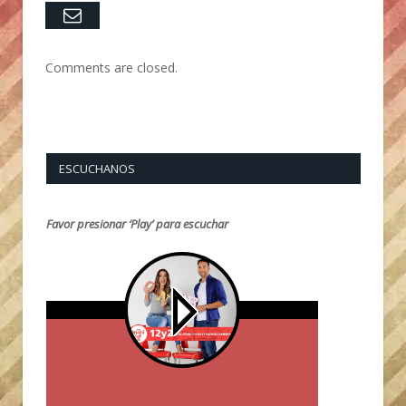
Email
Comments are closed.
ESCUCHANOS
Favor presionar ‘Play’ para escuchar