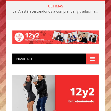
ULTIMAS
La IA está acercándonos a comprender y traducir las vocalizaciones y comportamientos de nuestras mascotas
NAVIGATE