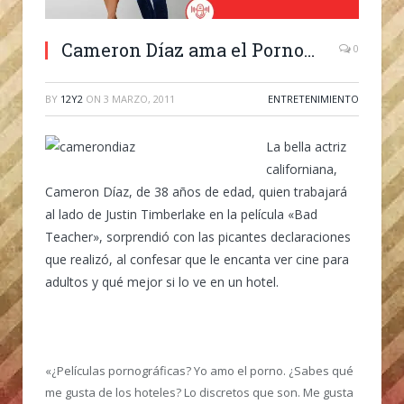
Cameron Díaz ama el Porno…
0
BY
12Y2
ON
3 MARZO, 2011
ENTRETENIMIENTO
La bella actriz
californiana,
Cameron Díaz, de 38 años de edad, quien trabajará
al lado de Justin Timberlake en la película «Bad
Teacher», sorprendió con las picantes declaraciones
que realizó, al confesar que le encanta ver cine para
adultos y qué mejor si lo ve en un hotel.
«¿Películas pornográficas? Yo amo el porno. ¿Sabes qué
me gusta de los hoteles? Lo discretos que son. Me gusta