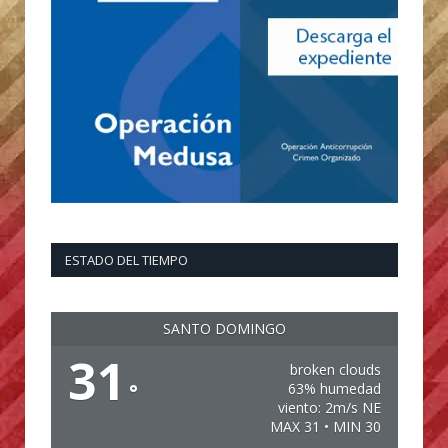
ESTADO DEL TIEMPO
SANTO DOMINGO
31
broken clouds
°
63% humedad
viento: 2m/s NE
MAX 31 • MIN 30