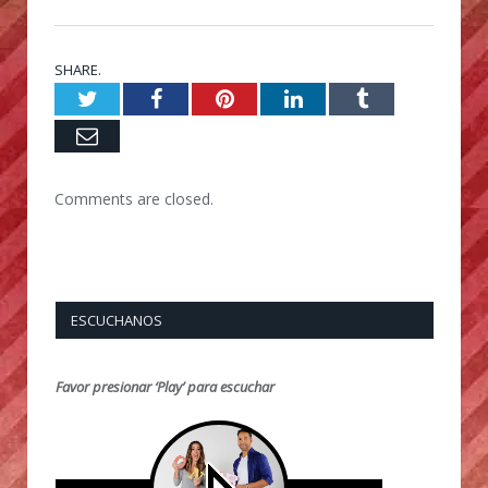
SHARE.
Twitter
Facebook
Pinterest
LinkedIn
Tumblr
Email
Comments are closed.
ESCUCHANOS
Favor presionar ‘Play’ para escuchar