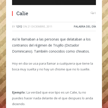
Calie
0
BY
12Y2
ON
21 DICIEMBRE, 2011
PALABRA DEL DÍA
Así le llamaban a las personas que delataban a los
contrarios del régimen de Trujillo (Dictador
Dominicano). También conocidos como chivatos.
Hoy en dia se usa para llamar a cualquiera que tiene la
boca muy suelta y no hay un chisme que no lo suelte.
Ejemplo:
La verdad que ese tipo es un Calie, tu no
puedes hacer nada delante de el que despues lo anda
diciendo.