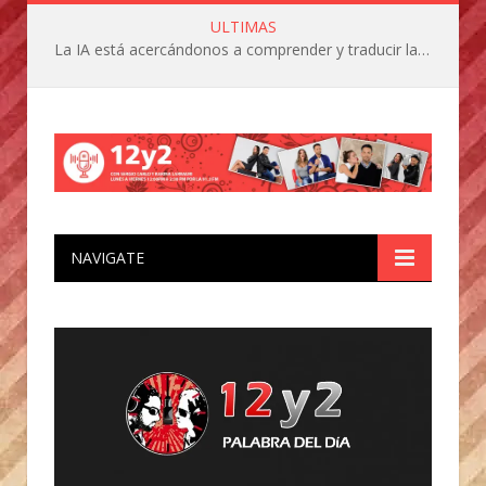
ULTIMAS
La IA está acercándonos a comprender y traducir las vocalizaciones y comportamientos de nuestras mascotas
NAVIGATE