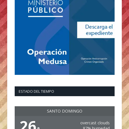
ESTADO DEL TIEMPO
SANTO DOMINGO
26
overcast clouds
87% humedad