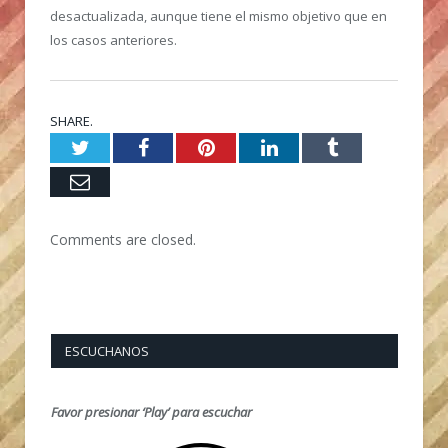
desactualizada, aunque tiene el mismo objetivo que en
los casos anteriores.
SHARE.
Twitter
Facebook
Pinterest
LinkedIn
Tumblr
Email
Comments are closed.
ESCUCHANOS
Favor presionar ‘Play’ para escuchar