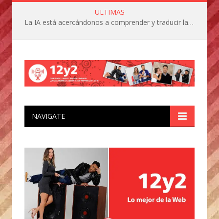
ULTIMAS
La IA está acercándonos a comprender y traducir las vocalizaciones y comportamientos de nuestras mascotas
NAVIGATE