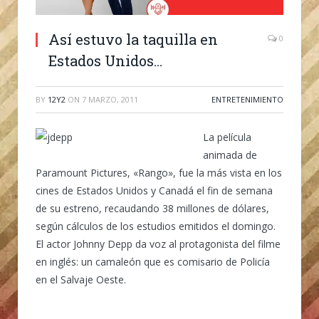
Así estuvo la taquilla en
0
Estados Unidos…
BY
12Y2
ON
7 MARZO, 2011
ENTRETENIMIENTO
La película
animada de
Paramount Pictures, «Rango», fue la más vista en los
cines de Estados Unidos y Canadá el fin de semana
de su estreno, recaudando 38 millones de dólares,
según cálculos de los estudios emitidos el domingo.
El actor Johnny Depp da voz al protagonista del filme
en inglés: un camaleón que es comisario de Policía
en el Salvaje Oeste.