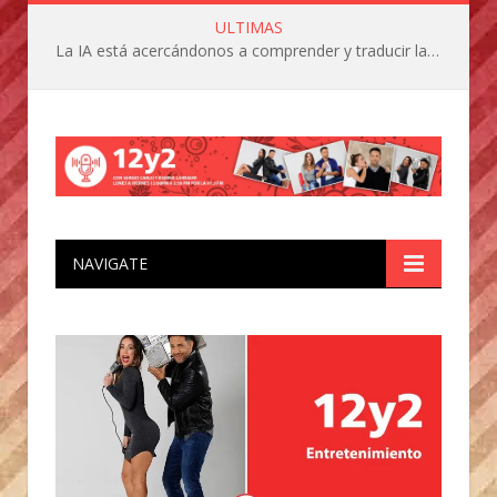
ULTIMAS
La IA está acercándonos a comprender y traducir las vocalizaciones y comportamientos de nuestras mascotas
NAVIGATE