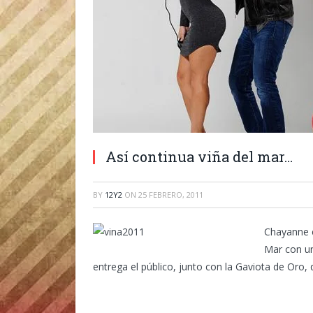
Así continua viña del mar…
BY
12Y2
ON
25 FEBRERO, 2011
Chayanne e
Mar con un
entrega el público, junto con la Gaviota de Oro,