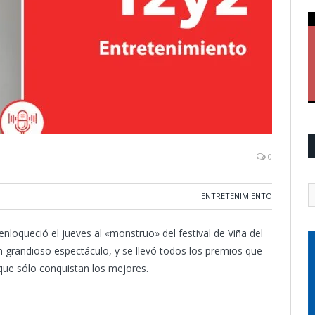
0
ENTRETENIMIENTO
nloqueció el jueves al «monstruo» del festival de Viña del
 grandioso espectáculo, y se llevó todos los premios que
 que sólo conquistan los mejores.