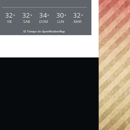
32
32
34
30
32
°
°
°
°
°
VIE
SAB
DOM
LUN
MAR
El Tiempo de OpenWeatherMap