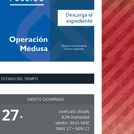
ESTADO DEL TIEMPO
SANTO DOMINGO
27
overcast clouds
°
82% humedad
viento: 3m/s NNE
MAX 27 • MIN 27