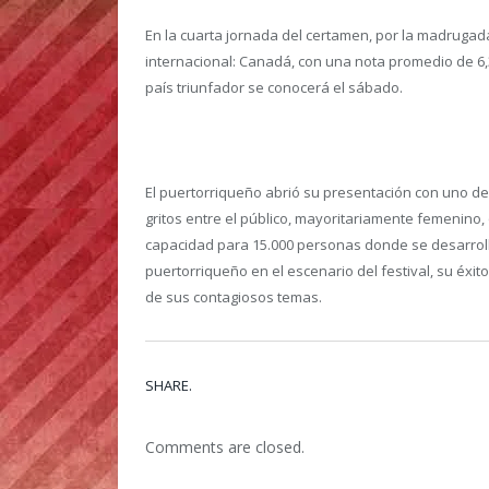
En la cuarta jornada del certamen, por la madrugada
internacional: Canadá, con una nota promedio de 6,3; P
país triunfador se conocerá el sábado.
El puertorriqueño abrió su presentación con uno de
gritos entre el público, mayoritariamente femenino, 
capacidad para 15.000 personas donde se desarrolla
puertorriqueño en el escenario del festival, su éxit
de sus contagiosos temas.
SHARE.
Comments are closed.