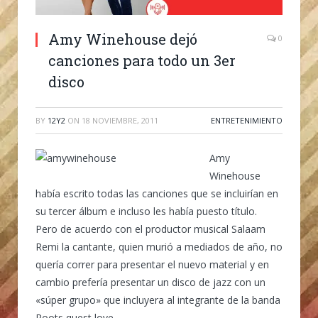
Amy Winehouse dejó
0
canciones para todo un 3er
disco
BY
12Y2
ON
18 NOVIEMBRE, 2011
ENTRETENIMIENTO
Amy
Winehouse
había escrito todas las canciones que se incluirían en
su tercer álbum e incluso les había puesto título.
Pero de acuerdo con el productor musical Salaam
Remi la cantante, quien murió a mediados de año, no
quería correr para presentar el nuevo material y en
cambio prefería presentar un disco de jazz con un
«súper grupo» que incluyera al integrante de la banda
Roots quest love.