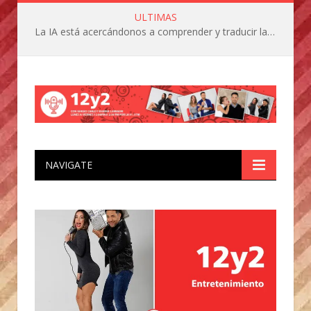
ULTIMAS
La IA está acercándonos a comprender y traducir las vocalizaciones y comportamientos de nuestras mascotas
NAVIGATE