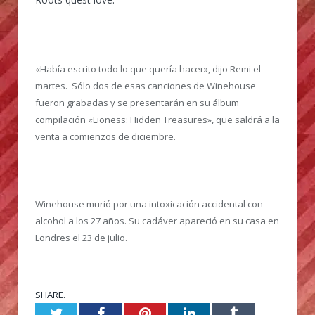
«Había escrito todo lo que quería hacer», dijo Remi el
martes. Sólo dos de esas canciones de Winehouse
fueron grabadas y se presentarán en su álbum
compilación «Lioness: Hidden Treasures», que saldrá a la
venta a comienzos de diciembre.
Winehouse murió por una intoxicación accidental con
alcohol a los 27 años. Su cadáver apareció en su casa en
Londres el 23 de julio.
SHARE.
Twitter
Facebook
Pinterest
LinkedIn
Tumblr