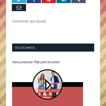
Email
Comments are closed.
ESCUCHANOS
Favor presionar ‘Play’ para escuchar