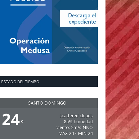
ESTADO DEL TIEMPO
SANTO DOMINGO
24
scattered clouds
°
85% humedad
viento: 2m/s NNO
MAX 24 • MIN 24