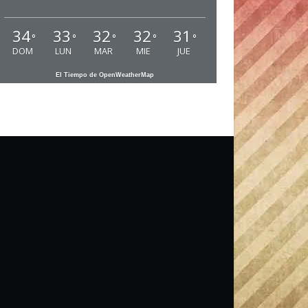
34
33
32
32
31
°
°
°
°
°
DOM
LUN
MAR
MIE
JUE
El Tiempo de OpenWeatherMap