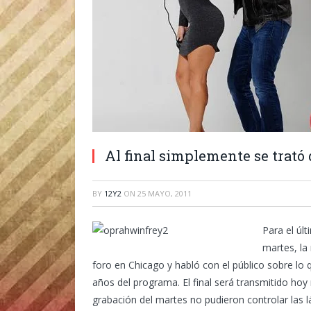
Al final simplemente se trató
BY
12Y2
ON
25 MAYO, 2011
Para el úl
martes, la
foro en Chicago y habló con el público sobre lo 
años del programa. El final será transmitido hoy
grabación del martes no pudieron controlar las lá