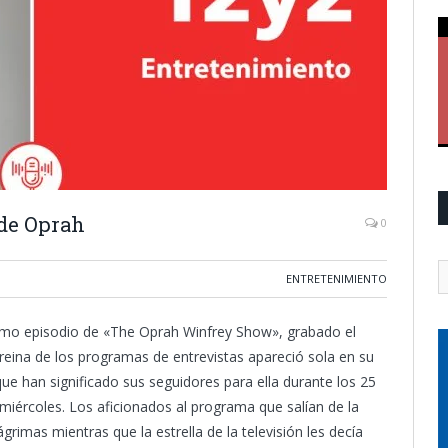
 de Oprah
0
ENTRETENIMIENTO
timo episodio de «The Oprah Winfrey Show», grabado el
 reina de los programas de entrevistas apareció sola en su
que han significado sus seguidores para ella durante los 25
 miércoles. Los aficionados al programa que salían de la
grimas mientras que la estrella de la televisión les decía