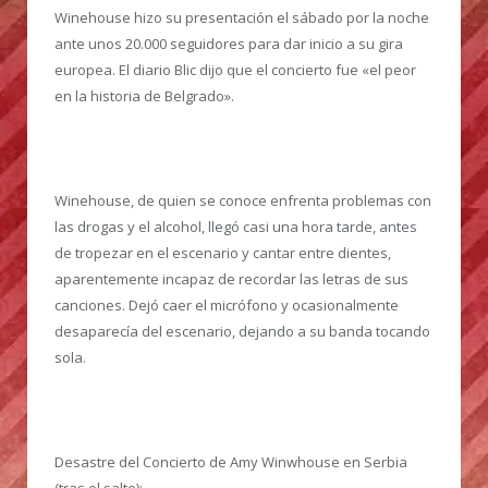
Winehouse hizo su presentación el sábado por la noche
ante unos 20.000 seguidores para dar inicio a su gira
europea. El diario Blic dijo que el concierto fue «el peor
en la historia de Belgrado».
Winehouse, de quien se conoce enfrenta problemas con
las drogas y el alcohol, llegó casi una hora tarde, antes
de tropezar en el escenario y cantar entre dientes,
aparentemente incapaz de recordar las letras de sus
canciones. Dejó caer el micrófono y ocasionalmente
desaparecía del escenario, dejando a su banda tocando
sola.
Desastre del Concierto de Amy Winwhouse en Serbia