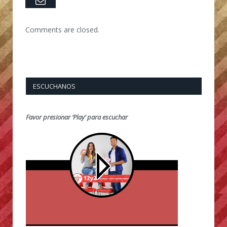
Email
Comments are closed.
ESCUCHANOS
Favor presionar ‘Play’ para escuchar