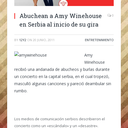
Abuchean a Amy Winehouse
0
en Serbia al inicio de su gira
BY
12Y2
ON
20 JUNIO, 2011
ENTRETENIMIENTO
Amy
Winehouse
recibió una andanada de abucheos y burlas durante
un concierto en la capital serbia, en el cual tropezó,
masculló algunas canciones y pareció deambular sin
rumbo.
Los medios de comunicación serbios describieron el
concierto como un «escándalo» y un «desastre».