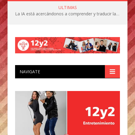
ULTIMAS
La IA está acercándonos a comprender y traducir las vocalizaciones y comportamientos de nuestras mascotas
NAVIGATE