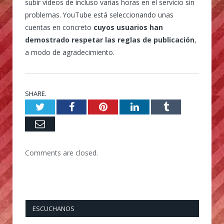
subir vídeos de incluso varias horas en el servicio sin
problemas. YouTube está seleccionando unas
cuentas en concreto
cuyos usuarios han
demostrado respetar las reglas de publicación
,
a modo de agradecimiento.
SHARE.
Twitter
Facebook
Pinterest
LinkedIn
Tumblr
Email
Comments are closed.
ESCUCHANOS