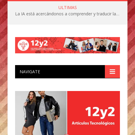
ULTIMAS
La IA está acercándonos a comprender y traducir las vocalizaciones y comportamientos de nuestras mascotas
NAVIGATE