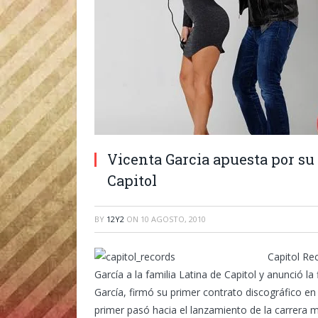
Vicenta Garcia apuesta por su 
Capitol
BY
12Y2
ON
10 AGOSTO, 2010
Capitol Re
García a la familia Latina de Capitol y anunció l
García, firmó su primer contrato discográfico en
primer pasó hacia el lanzamiento de la carrera 