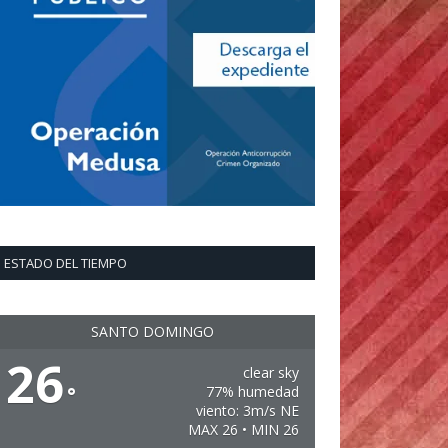
ESTADO DEL TIEMPO
SANTO DOMINGO
26
clear sky
°
77% humedad
viento: 3m/s NE
MAX 26 • MIN 26