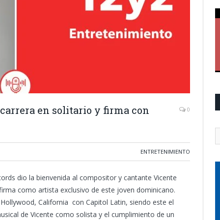
carrera en solitario y firma con
0
ENTRETENIMIENTO
cords dio la bienvenida al compositor y cantante Vicente
a firma como artista exclusivo de este joven dominicano.
 Hollywood, California con Capitol Latin, siendo este el
musical de Vicente como solista y el cumplimiento de un