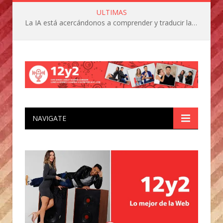
ULTIMAS
La IA está acercándonos a comprender y traducir las vocalizaciones y comportamientos de nuestras mascotas
NAVIGATE