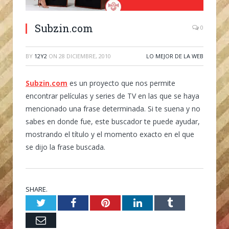
Subzin.com
0
BY
12Y2
ON
28 DICIEMBRE, 2010
LO MEJOR DE LA WEB
Subzin.com
es un proyecto que nos permite
encontrar películas y series de TV en las que se haya
mencionado una frase determinada. Si te suena y no
sabes en donde fue, este buscador te puede ayudar,
mostrando el título y el momento exacto en el que
se dijo la frase buscada.
SHARE.
Twitter
Facebook
Pinterest
LinkedIn
Tumblr
Email