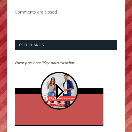
Comments are closed.
ESCUCHANOS
Favor presionar ‘Play’ para escuchar