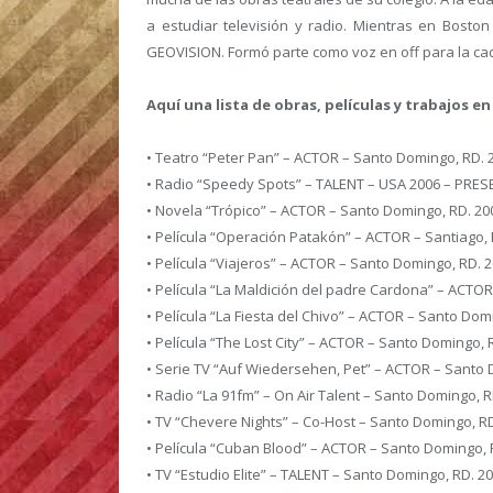
a estudiar televisión y radio. Mientras en Boston
GEOVISION. Formó parte como voz en off para la c
Aquí una lista de obras, películas y trabajos en
• Teatro “Peter Pan” – ACTOR – Santo Domingo, RD. 
• Radio “Speedy Spots” – TALENT – USA 2006 – PRE
• Novela “Trópico” – ACTOR – Santo Domingo, RD. 20
• Película “Operación Patakón” – ACTOR – Santiago, 
• Película “Viajeros” – ACTOR – Santo Domingo, RD. 
• Película “La Maldición del padre Cardona” – ACTO
• Película “La Fiesta del Chivo” – ACTOR – Santo Dom
• Película “The Lost City” – ACTOR – Santo Domingo, 
• Serie TV “Auf Wiedersehen, Pet” – ACTOR – Santo 
• Radio “La 91fm” – On Air Talent – Santo Domingo,
• TV “Chevere Nights” – Co-Host – Santo Domingo, R
• Película “Cuban Blood” – ACTOR – Santo Domingo, 
• TV “Estudio Elite” – TALENT – Santo Domingo, RD. 2