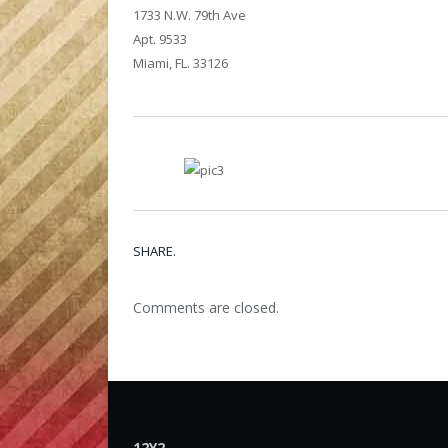
1733 N.W. 79th Ave
Apt. 9533
Miami, FL. 33126
SHARE.
Comments are closed.
12Y2