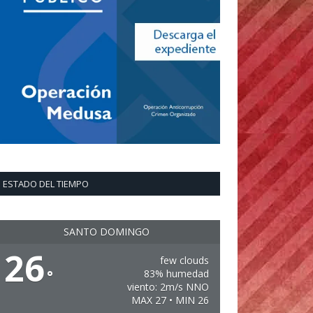
ESTADO DEL TIEMPO
SANTO DOMINGO
26
few clouds
°
83% humedad
viento: 2m/s NNO
MAX 27 • MIN 26