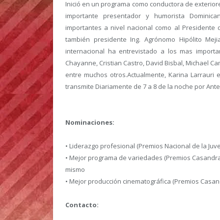
Inició en un programa como conductora de exteriore
importante presentador y humorista Dominica
importantes a nivel nacional como al Presidente 
también presidente Ing. Agrónomo Hipólito Meji
internacional ha entrevistado a los mas import
Chayanne, Cristian Castro, David Bisbal, Michael C
entre muchos otros.Actualmente, Karina Larrauri
transmite Diariamente de 7 a 8 de la noche por Ante
Nominaciones:
• Liderazgo profesional (Premios Nacional de la Juv
• Mejor programa de variedades (Premios Casandra
mismo
• Mejor producción cinematográfica (Premios Casan
Contacto: