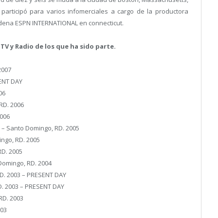
 participó para varios infomerciales a cargo de la productora
adena ESPN INTERNATIONAL en connecticut.
 TV y Radio de los que ha sido parte.
2007
SENT DAY
06
RD. 2006
2006
R – Santo Domingo, RD. 2005
ingo, RD. 2005
RD. 2005
Domingo, RD. 2004
 RD. 2003 – PRESENT DAY
D. 2003 – PRESENT DAY
RD. 2003
003