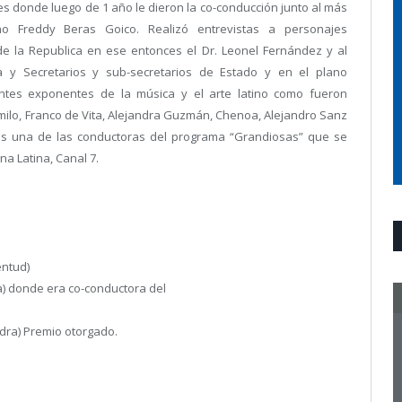
s donde luego de 1 año le dieron la co-conducción junto al más
no Freddy Beras Goico. Realizó entrevistas a personajes
de la Republica en ese entonces el Dr. Leonel Fernández y al
a y Secretarios y sub-secretarios de Estado y en el plano
antes exponentes de la música y el arte latino como fueron
amilo, Franco de Vita, Alejandra Guzmán, Chenoa, Alejandro Sanz
 es una de las conductoras del programa “Grandiosas” que se
na Latina, Canal 7.
entud)
) donde era co-conductora del
dra) Premio otorgado.