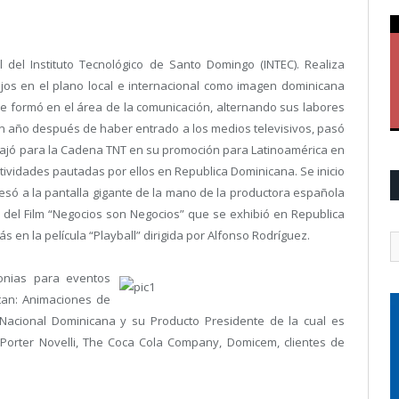
 del Instituto Tecnológico de Santo Domingo (INTEC). Realiza
jos en el plano local e internacional como imagen dominicana
e formó en el área de la comunicación, alternando sus labores
Un año después de haber entrado a los medios televisivos, pasó
bajó para la Cadena TNT en su promoción para Latinoamérica en
ctividades pautadas por ellos en Republica Dominicana. Se inicio
esó a la pantalla gigante de la mano de la productora española
o del Film “Negocios son Negocios” que se exhibió en Republica
 en la película “Playball” dirigida por Alfonso Rodríguez.
onias para eventos
ntan: Animaciones de
Nacional Dominicana y su Producto Presidente de la cual es
 Porter Novelli, The Coca Cola Company, Domicem, clientes de