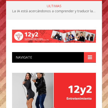
ULTIMAS
La IA está acercándonos a comprender y traducir las vocalizaciones y comportamientos de nuestras mascotas
NAVIGATE