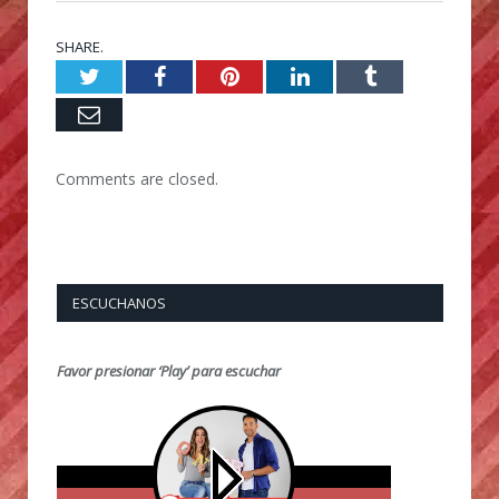
SHARE.
Twitter
Facebook
Pinterest
LinkedIn
Tumblr
Email
Comments are closed.
ESCUCHANOS
Favor presionar ‘Play’ para escuchar