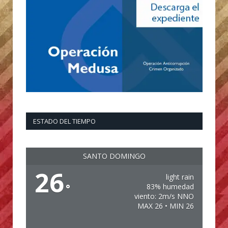
ESTADO DEL TIEMPO
SANTO DOMINGO
26
light rain
°
83% humedad
viento: 2m/s NNO
MAX 26 • MIN 26