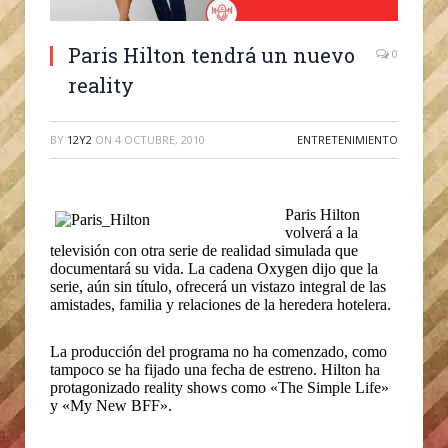
Paris Hilton tendrá un nuevo
0
reality
BY
12Y2
ON
4 OCTUBRE, 2010
ENTRETENIMIENTO
Paris Hilton
volverá a la
televisión con otra serie de realidad simulada que
documentará su vida. La cadena Oxygen dijo que la
serie, aún sin título, ofrecerá un vistazo integral de las
amistades, familia y relaciones de la heredera hotelera.
La producción del programa no ha comenzado, como
tampoco se ha fijado una fecha de estreno. Hilton ha
protagonizado reality shows como «The Simple Life»
y «My New BFF».