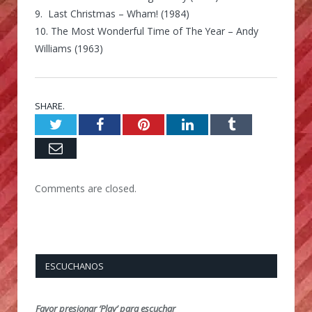
9. Last Christmas – Wham! (1984)
10. The Most Wonderful Time of The Year – Andy
Williams (1963)
SHARE.
Twitter
Facebook
Pinterest
LinkedIn
Tumblr
Email
Comments are closed.
ESCUCHANOS
Favor presionar ‘Play’ para escuchar