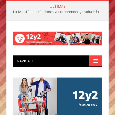
ULTIMAS
La IA está acercándonos a comprender y traducir las vocalizaciones y comportamientos de nuestras mascotas
NAVIGATE