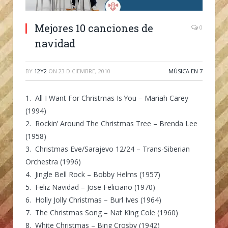
Mejores 10 canciones de
0
navidad
BY
12Y2
ON
23 DICIEMBRE, 2010
MÚSICA EN 7
1. All I Want For Christmas Is You – Mariah Carey
(1994)
2. Rockin’ Around The Christmas Tree – Brenda Lee
(1958)
3. Christmas Eve/Sarajevo 12/24 – Trans-Siberian
Orchestra (1996)
4. Jingle Bell Rock – Bobby Helms (1957)
5. Feliz Navidad – Jose Feliciano (1970)
6. Holly Jolly Christmas – Burl Ives (1964)
7. The Christmas Song – Nat King Cole (1960)
8. White Christmas – Bing Crosby (1942)