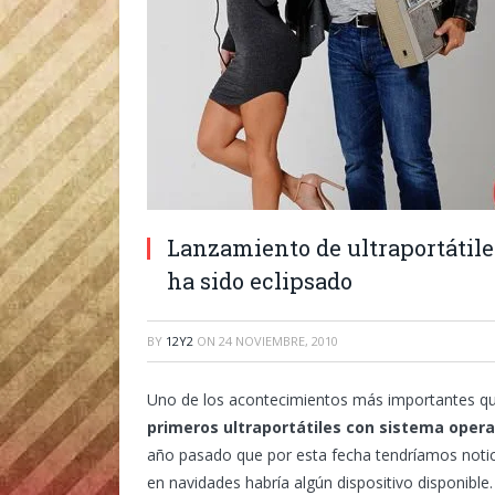
Lanzamiento de ultraportátil
ha sido eclipsado
BY
12Y2
ON
24 NOVIEMBRE, 2010
Uno de los acontecimientos más importantes que
primeros ultraportátiles con sistema oper
año pasado que por esta fecha tendríamos notic
en navidades habría algún dispositivo disponible.