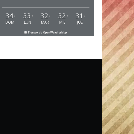
34
33
32
32
31
°
°
°
°
°
DOM
LUN
MAR
MIE
JUE
El Tiempo de OpenWeatherMap