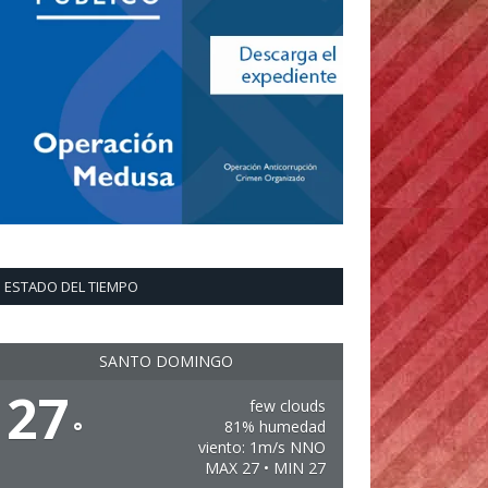
ESTADO DEL TIEMPO
SANTO DOMINGO
27
few clouds
°
81% humedad
viento: 1m/s NNO
MAX 27 • MIN 27