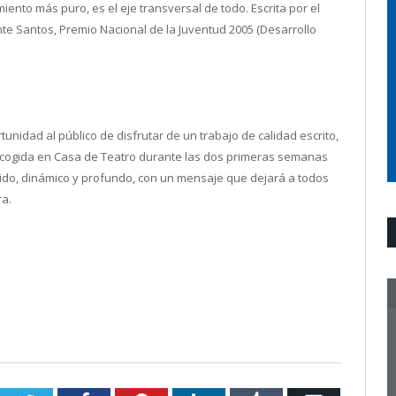
ento más puro, es el eje transversal de todo. Escrita por el
ente Santos, Premio Nacional de la Juventud 2005 (Desarrollo
nidad al público de disfrutar de un trabajo de calidad escrito,
rá acogida en Casa de Teatro durante las dos primeras semanas
enido, dinámico y profundo, con un mensaje que dejará a todos
ra.