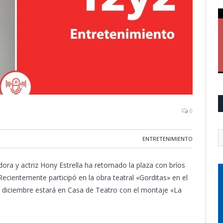
0
ENTRETENIMIENTO
ora y actriz Hony Estrella ha retomado la plaza con bríos
ecientemente participó en la obra teatral «Gorditas» en el
de diciembre estará en Casa de Teatro con el montaje «La