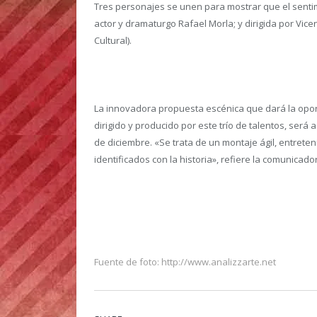
Tres personajes se unen para mostrar que el sentimi
actor y dramaturgo Rafael Morla; y dirigida por Vic
Cultural).
La innovadora propuesta escénica que dará la oportu
dirigido y producido por este trío de talentos, se
de diciembre. «Se trata de un montaje ágil, entret
identificados con la historia», refiere la comunicado
Fuente de foto: http://www.analizzarte.net