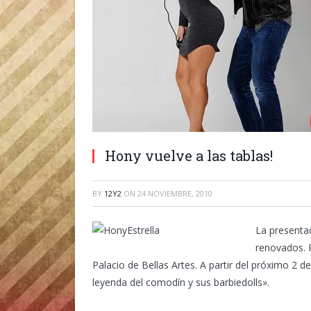
Hony vuelve a las tablas!
BY
12Y2
ON
24 NOVIEMBRE, 2010
La presentad
renovados. R
Palacio de Bellas Artes. A partir del próximo 2 
leyenda del comodín y sus barbiedolls».