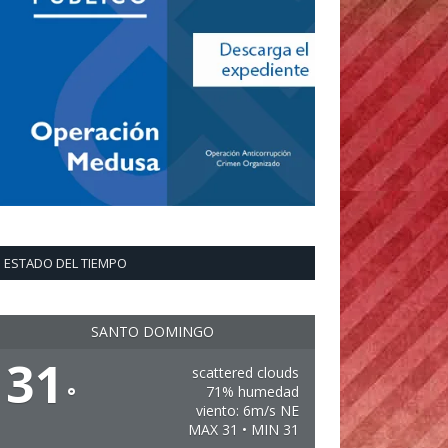
ESTADO DEL TIEMPO
SANTO DOMINGO
31
scattered clouds
°
71% humedad
viento: 6m/s NE
MAX 31 • MIN 31