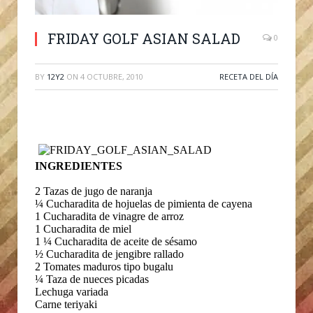
FRIDAY GOLF ASIAN SALAD
0
BY
12Y2
ON
4 OCTUBRE, 2010
RECETA DEL DÍA
INGREDIENTES
2 Tazas de jugo de naranja
¼ Cucharadita de hojuelas de pimienta de cayena
1 Cucharadita de vinagre de arroz
1 Cucharadita de miel
1 ¼ Cucharadita de aceite de sésamo
½ Cucharadita de jengibre rallado
2 Tomates maduros tipo bugalu
¼ Taza de nueces picadas
Lechuga variada
Carne teriyaki