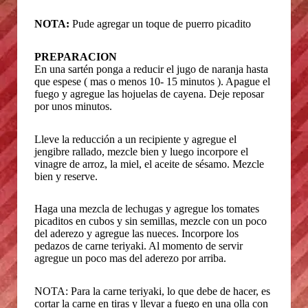
NOTA:
Pude agregar un toque de puerro picadito
PREPARACION
En una sartén ponga a reducir el jugo de naranja hasta
que espese ( mas o menos 10- 15 minutos ). Apague el
fuego y agregue las hojuelas de cayena. Deje reposar
por unos minutos.
Lleve la reducción a un recipiente y agregue el
jengibre rallado, mezcle bien y luego incorpore el
vinagre de arroz, la miel, el aceite de sésamo. Mezcle
bien y reserve.
Haga una mezcla de lechugas y agregue los tomates
picaditos en cubos y sin semillas, mezcle con un poco
del aderezo y agregue las nueces. Incorpore los
pedazos de carne teriyaki. Al momento de servir
agregue un poco mas del aderezo por arriba.
NOTA: Para la carne teriyaki, lo que debe de hacer, es
cortar la carne en tiras y llevar a fuego en una olla con