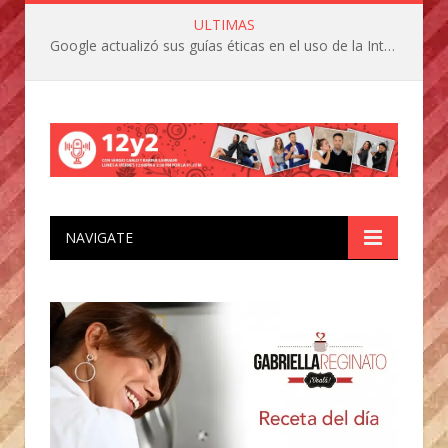
ULTIMAS
Google actualizó sus guías éticas en el uso de la Inteligencia ArtificIal
NAVIGATE