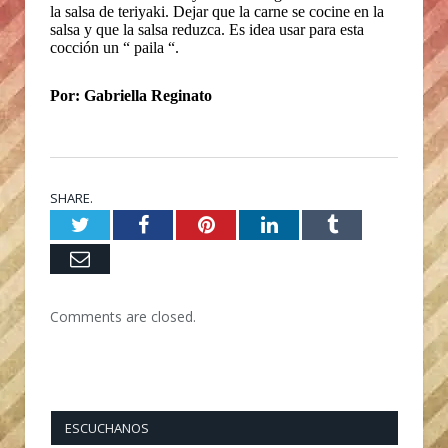
la salsa de teriyaki. Dejar que la carne se cocine en la
salsa y que la salsa reduzca. Es idea usar para esta
cocción un “ paila “.
Por: Gabriella Reginato
SHARE.
Twitter
Facebook
Pinterest
LinkedIn
Tumblr
Email
Comments are closed.
ESCUCHANOS