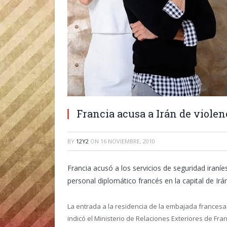
Francia acusa a Irán de viole
BY
12Y2
ON
16 NOVIEMBRE, 2010
Francia acusó a los servicios de seguridad iraní
personal diplomático francés en la capital de Irán
La entrada a la residencia de la embajada francesa
indicó el Ministerio de Relaciones Exteriores de Fran