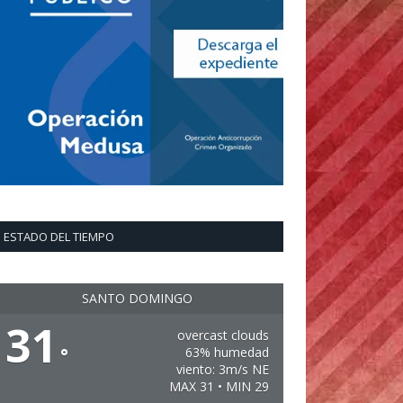
ESTADO DEL TIEMPO
SANTO DOMINGO
31
overcast clouds
°
63% humedad
viento: 3m/s NE
MAX 31 • MIN 29