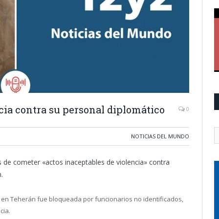
ncia contra su personal diplomático
0
NOTICIAS DEL MUNDO
es de cometer «actos inaceptables de violencia» contra
.
 en Teherán fue bloqueada por funcionarios no identificados,
cia.