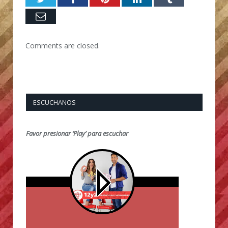
Email
Comments are closed.
ESCUCHANOS
Favor presionar ‘Play’ para escuchar