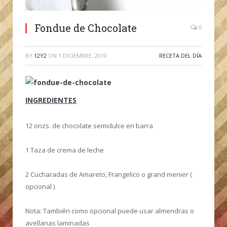
Fondue de Chocolate
0
BY
12Y2
ON
1 DICIEMBRE, 2010
RECETA DEL DÍA
INGREDIENTES
12 onzs. de chocolate semidulce en barra
1 Taza de crema de leche
2 Cucharadas de Amareto, Frangelico o grand menier (
opcional )
Nota: También como opcional puede usar almendras o
avellanas laminadas