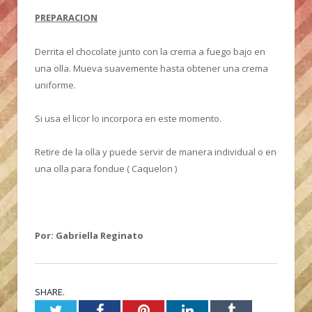
PREPARACION
Derrita el chocolate junto con la crema a fuego bajo en
una olla. Mueva suavemente hasta obtener una crema
uniforme.
Si usa el licor lo incorpora en este momento.
Retire de la olla y puede servir de manera individual o en
una olla para fondue ( Caquelon )
Por: Gabriella Reginato
SHARE.
Twitter
Facebook
Pinterest
LinkedIn
Tumblr