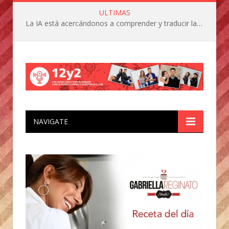
ULTIMAS
La IA está acercándonos a comprender y traducir las vocalizaciones y comportamientos de nuestras mascotas
NAVIGATE