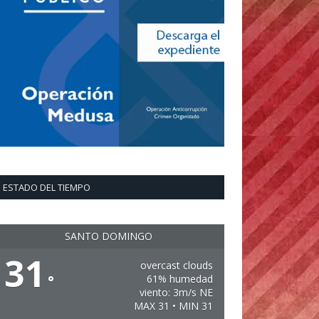
ESTADO DEL TIEMPO
SANTO DOMINGO
31
overcast clouds
°
61% humedad
viento: 3m/s NE
MAX 31 • MIN 31