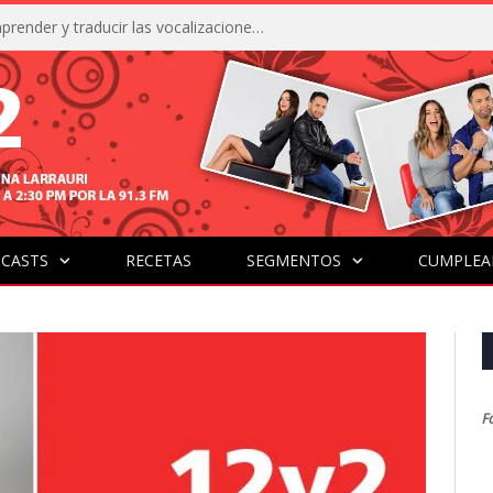
La IA está acercándonos a comprender y traducir las vocalizaciones y comportamientos de nuestras mascotas
CASTS
RECETAS
SEGMENTOS
CUMPLEA
F