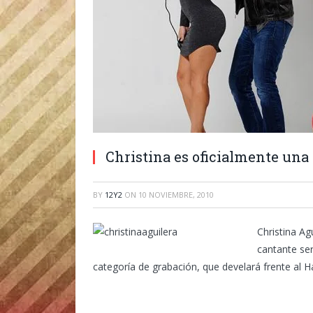
Christina es oficialmente una 
BY
12Y2
ON
10 NOVIEMBRE, 2010
Christina Ag
cantante ser
categoría de grabación, que develará frente al 