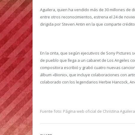
Aguilera, quien ha vendido más de 30 millones de 
entre otros reconocimientos, estrena el 24 de novi
dirigida por Steven Antin en la que comparte crédito
En la cinta, que según ejecutivos de Sony Pictures se
de pueblo que llega a un cabaret de Los Angeles co
compositora escribió y grabó cuatro nuevas cancion
álbum «Bionic», que incluye colaboraciones con artis
colaborado con los legendarios Herbie Hancock, Andre
Fuente foto: Página web oficial de Christina Aguiler