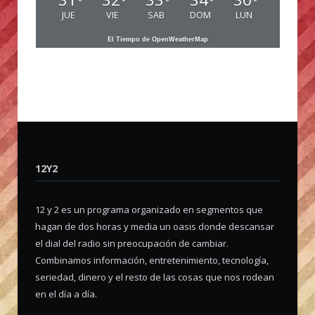
°
°
°
°
°
JUE
VIE
SAB
DOM
LUN
El Tiempo de OpenWeatherMap
12Y2
12 y 2 es un programa organizado en segmentos que
hagan de dos horas y media un oasis donde descansar
el dial del radio sin preocupación de cambiar.
Combinamos información, entretenimiento, tecnología,
seriedad, dinero y el resto de las cosas que nos rodean
en el día a día.