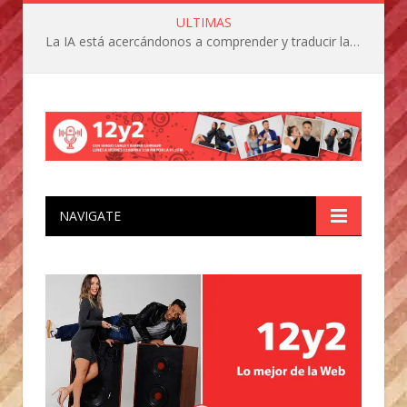
ULTIMAS
La IA está acercándonos a comprender y traducir las vocalizaciones y comportamientos de nuestras mascotas
NAVIGATE