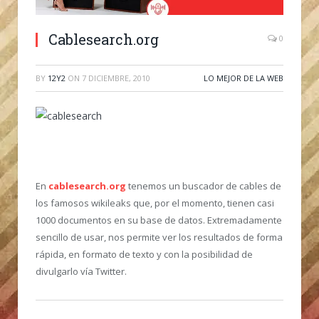
Cablesearch.org
0
BY
12Y2
ON
7 DICIEMBRE, 2010
LO MEJOR DE LA WEB
En
cablesearch.org
tenemos un buscador de cables de
los famosos wikileaks que, por el momento, tienen casi
1000 documentos en su base de datos. Extremadamente
sencillo de usar, nos permite ver los resultados de forma
rápida, en formato de texto y con la posibilidad de
divulgarlo vía Twitter.