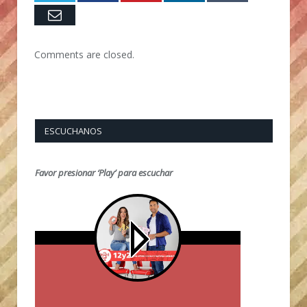
Email
Comments are closed.
ESCUCHANOS
Favor presionar ‘Play’ para escuchar