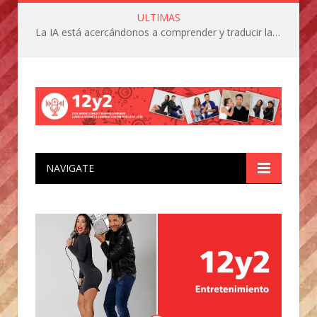
ULTIMAS
La IA está acercándonos a comprender y traducir las vocalizaciones y comportamientos de nuestras mascotas
NAVIGATE