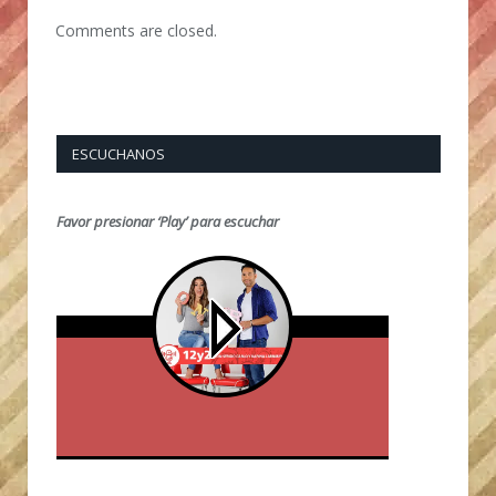
Comments are closed.
ESCUCHANOS
Favor presionar ‘Play’ para escuchar