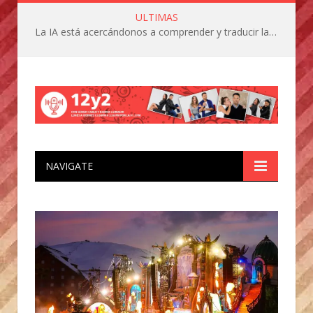
ULTIMAS
La IA está acercándonos a comprender y traducir las vocalizaciones y comportamientos de nuestras mascotas
NAVIGATE