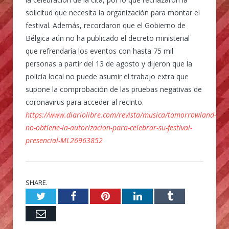
solicitud que necesita la organización para montar el
festival. Además, recordaron que el Gobierno de
Bélgica aún no ha publicado el decreto ministerial
que refrendaría los eventos con hasta 75 mil
personas a partir del 13 de agosto y dijeron que la
policía local no puede asumir el trabajo extra que
supone la comprobación de las pruebas negativas de
coronavirus para acceder al recinto.
https://www.diariolibre.com/revista/musica/tomorrowland-
no-obtiene-la-autorizacion-para-celebrar-su-festival-
presencial-ML26963852
SHARE.
Twitter
Facebook
Pinterest
LinkedIn
Tumblr
Email