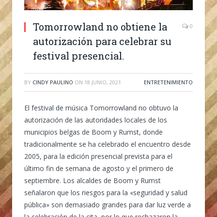
Tomorrowland no obtiene la
0
autorización para celebrar su
festival presencial.
BY
CINDY PAULINO
ON
18 JUNIO, 2021
ENTRETENIMIENTO
El festival de música Tomorrowland no obtuvo la
autorización de las autoridades locales de los
municipios belgas de Boom y Rumst, donde
tradicionalmente se ha celebrado el encuentro desde
2005, para la edición presencial prevista para el
último fin de semana de agosto y el primero de
septiembre. Los alcaldes de Boom y Rumst
señalaron que los riesgos para la «seguridad y salud
pública» son demasiado grandes para dar luz verde a
la celebración de la cita, por lo que rechazaron la