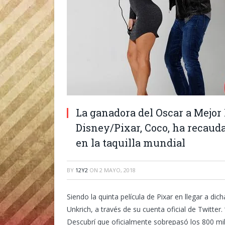
La ganadora del Oscar a Me­jo
Disney/Pixar, Coco, ha recau­d
en la taquilla mundial
BY
12Y2
ON
2 MAYO, 2018
Siendo la quinta película de Pixar en llegar a dich
Unkrich, a través de su cuenta oficial de Twitter
Descubrí que oficialmente sobrepasó los 800 mill