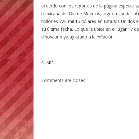
acuerdo con los repor­tes de la página especializ
mexicana del Día de Muertos, logró recaudar al m
millones 726 mil 15 dólares en Estados Unidos en
su última fecha. Lo que la ubica en el lugar 17 de
dinosaurio ya ajustado a la inflación.
SHARE.
Comments are closed.