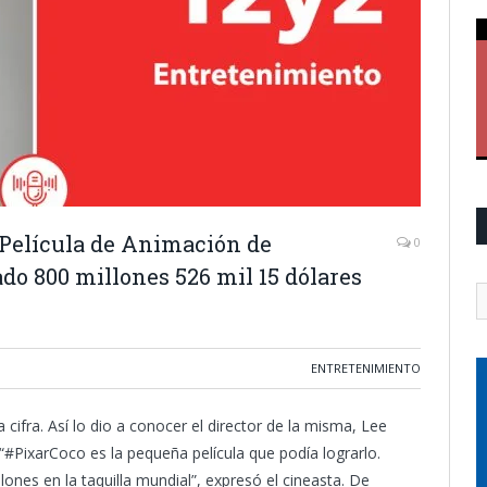
r Película de Animación de
0
ado 800 millones 526 mil 15 dólares
ENTRETENIMIENTO
a cifra. Así lo dio a conocer el director de la misma, Lee
. “#PixarCoco es la pequeña película que podía lograrlo.
ones en la taquilla mundial”, expresó el cineasta. De