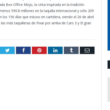
ada Box Office Mojo, la cinta inspirada en la tradición
enos 590.8 millones en la taquilla internacional y sólo 209
 los 156 días que estuvo en cartelera, siendo el 26 de abril
 las más taquilleras de Pixar por arriba de Cars 3 y El gran
Twitter
Facebook
Pinterest
LinkedIn
Tumblr
Email