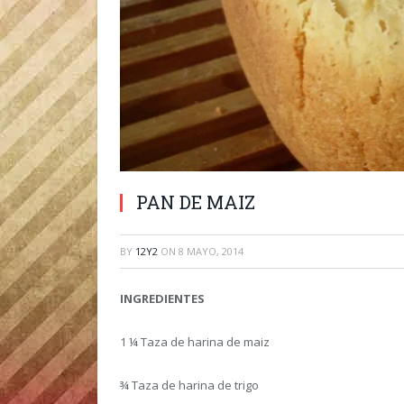
PAN DE MAIZ
BY
12Y2
ON
8 MAYO, 2014
INGREDIENTES
1 ¼ Taza de harina de maiz
¾ Taza de harina de trigo