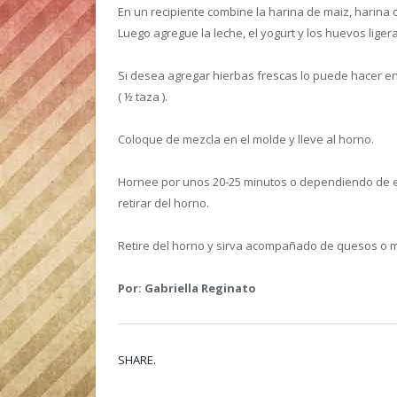
En un recipiente combine la harina de maiz, harina d
Luego agregue la leche, el yogurt y los huevos lige
Si desea agregar hierbas frescas lo puede hacer 
( ½ taza ).
Coloque de mezcla en el molde y lleve al horno.
Hornee por unos 20-25 minutos o dependiendo de e
retirar del horno.
Retire del horno y sirva acompañado de quesos o 
Por: Gabriella Reginato
SHARE.