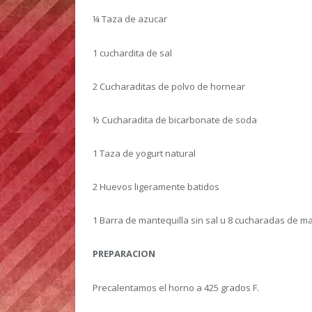
¼ Taza de azucar
1 cuchardita de sal
2 Cucharaditas de polvo de hornear
½ Cucharadita de bicarbonate de soda
1 Taza de yogurt natural
2 Huevos ligeramente batidos
1 Barra de mantequilla sin sal u 8 cucharadas de ma
PREPARACION
Precalentamos el horno a 425 grados F.