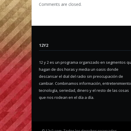
Comments are closed.
12Y2
12 y 2 es un programa organizado en segmentos q
hagan de dos horas y media un oasis donde
descansar el dial del radio sin preocupación de
cambiar. Combinamos información, entretenimiento
tecnología, seriedad, dinero y el resto de las cosas
que nos rodean en el día a día.
©
12y2.com. Todos los derechos reservados.